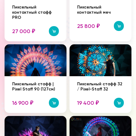
Пиксельный
Пиксельный
контактный стафф
контактный меч
PRO
25 800
₽
27 000
₽
Пиксельный стафф |
Пиксельный стафф 32
Pixel Staff 90 (127см)
/ Pixel-Staff 32
16 900
19 400
₽
₽