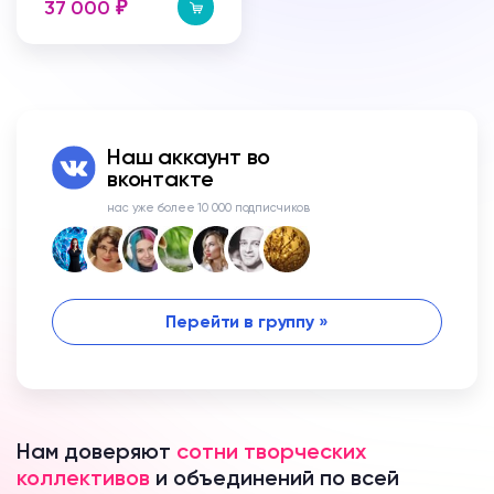
37 000
₽
Наш аккаунт во
вконтакте
нас уже более 10 000 подписчиков
Перейти в группу »
Нам доверяют
сотни творческих
коллективов
и объединений по всей