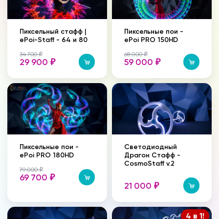
Пиксельный стафф |
Пиксельные пои -
ePoi-Staff - 64 и 80
ePoi PRO 150HD
34 700
68 000
₽
₽
29 900
59 000
₽
₽
Пиксельные пои -
Светодиодный
ePoi PRO 180HD
Драгон Стафф -
CosmoStaff v.2
79 000
₽
69 700
₽
21 000
₽
4 в 1!