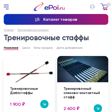
0
Каталог товаров
Главная
Тренировочный реквизит
Тренировочные стаффы
Название
Цена
Хиты продаж
Дата добавления
Тренировочные
Тренировочный
Даблстаффы
спиново-контактный
стафф
1 900
₽
2 600
₽