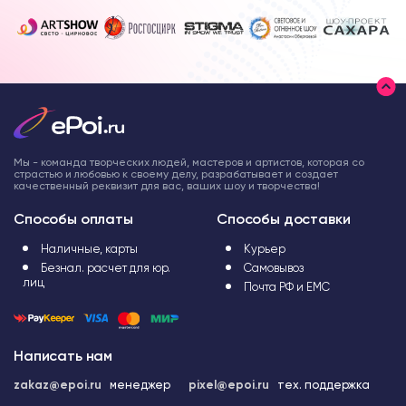
Мы - команда творческих людей, мастеров и артистов, которая со
страстью и любовью к своему делу, разрабатывает и создает
качественный реквизит для вас, ваших шоу и творчества!
Способы оплаты
Способы доставки
Наличные, карты
Курьер
Безнал. расчет для юр.
Самовывоз
лиц
Почта РФ и ЕМС
Написать нам
zakaz@epoi.ru
менеджер
pixel@epoi.ru
тех. поддержка