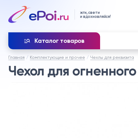
жги, свети
и вдохновляйся!
Каталог товаров
Главная
Комплектующие и прочее
Чехлы для реквизита
Чехол для огненног