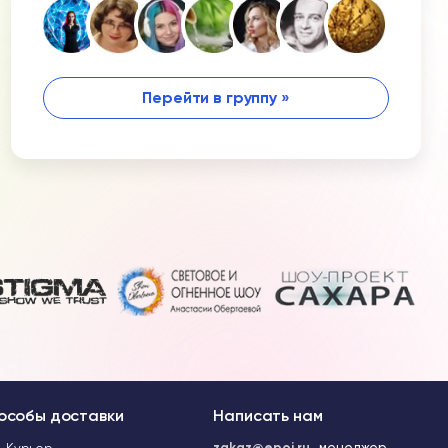
Перейти в группу »
особы доставки
Написать нам
zakaz@epoi.ru
менеджер