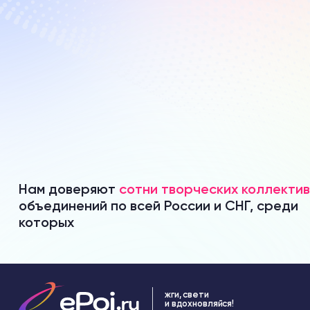
Нам доверяют
сотни творческих коллекти
объединений по всей России и СНГ, среди
которых
жги, свети
и вдохновляйся!