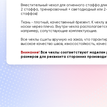
Вместительный чехол для огненного стаффа длин
2 стаффа, тренировочный + светодиодный или 2
стаффов)
Ткань - плотный, качественный брезент. К чехлу
носки через плечо. Внутри чехла располагается
например, сопутствующие комплектующие.
Все чехлы сшиты вручную на заказ, что гарант
высокое качество швов, износостойкость, качес
Внимание!
Все чехлы соответствуют моделям р
размеров для реквизита сторонних производи