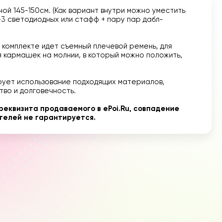
ой 145-150см. (Как вариант внутри можно уместить
-3 светодиодных или стафф + пару пар дабл-
 в комплекте идет съемный плечевой ремень, для
 кармашек на молнии, в который можно положить,
ирует использование подходящих материалов,
тво и долговечность.
еквизита продаваемого в ePoi.Ru, совпадение
телей не гарантируется.