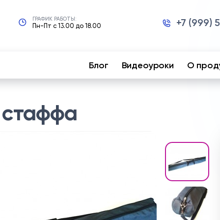
ГРАФИК РАБОТЫ:
+7 (999) 
Пн-Пт с 13.00 до 18.00
Блог
Видеоуроки
О прод
о стаффа