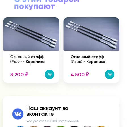
покупают
Огненный стафф
Огненный стафф
(Ролл) - Керамика
(Изис) - Керамика
3 200
4 500
₽
₽
Наш аккаунт во
вконтакте
нас уже более 10 000 подписчиков