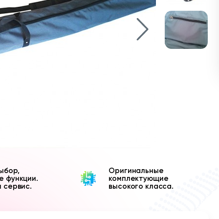
ыбор,
Оригинальные
е функции.
комплектующие
и сервис.
высокого класса.