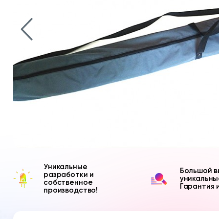
Уникальные
Большой в
разработки и
уникальны
собственное
Гарантия 
производство!