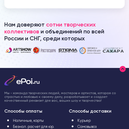
Нам доверяют
сотни творческих
коллективов
и объединений по всей
России и СНГ, среди которых
Мы - команда творческих людей, мастеров и артистов, которая со
страстью и любовью к своему делу, разрабатывает и создает
качественный реквизит для вас, ваших шоу и творчества!
Способы оплаты
Способы доставки
Наличные, карты
Курьер
Безнал. расчет для юр.
Самовывоз