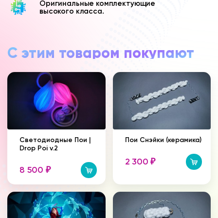
Оригинальные комплектующие
высокого класса.
С этим товаром покупают
Светодиодные Пои |
Пои Снэйки (керамика)
Drop Poi v.2
2 300
₽
8 500
₽