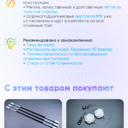
конструкции.
» Мягкие, качественные и долговечные
петли из
толстой стропы
.
» Шарикоподшипниковые
вертлюги №8
уже
установлены и идут в комплекте на все
огненные пои!
Рекомендовано к ознакомлению:
»
Типы фитилей.
»
Материалы фитилей. Керамика VS Кевлар.
»
Техника безопасности при проведении
огненных выступлений
»
Отказ от ответственности!
С этим товаром покупают