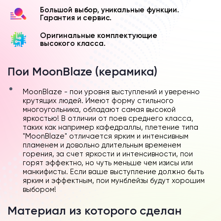
Большой выбор, уникальные функции.
Гарантия и сервис.
Оригинальные комплектующие
высокого класса.
Пои MoonBlaze (керамика)
MoonBlaze - пои уровня выступлений и уверенно
крутящих людей. Имеют форму стильного
многоугольника, обладают самая высокой
яркостью! В отличии от поев среднего класса,
таких как например кафедраллы, плетение типа
"MoonBlaze" отличается ярким и интенсивным
пламенем и довольно длительным временем
горения, за счет яркости и интенсивности, пои
горят эффектно, но чуть меньше чем изисы или
манкифисты. Если ваше выступление должно быть
ярким и эффектным, пои мунблейзы будут хорошим
выбором!
Материал из которого сделан