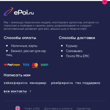
Мы - команда творческих людей, мастеров и артистов, которая со
страстью и любовью к своему делу, разрабатывает и создает
качественный реквизит для вас, ваших шоу и творчества!
Способы оплаты
Способы доставки
Наличные, карты
Курьер
Безнал. расчет для юр.
Самовывоз
лиц
Почта РФ и ЕМС
Написать нам
zakaz@epoi.ru
менеджер
pixel@epoi.ru
тех. поддержка
все контакты
Софт и ПО
Доставка и оплата
Гарантия