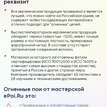
реквизит
Вся керамическая продукция проверена и является
лучшей, что можно найти на Российском рынке, не
содержит асбестосодержащих материалов и
отлично подходит для "огненных" целей.
Высокотемпературная керамическая продукция
обладает термостойкостью ~1200, имеет точный
размер и постоянную плотность, армирована
жаропрочной нитью. В составе отсутствуют
органические соединения волокон.
Материал из которого изготовлены фитили
сертифицирован (ИСО 9001:2000 и ИСО 14001) и
отвечает самым высоким стандартам качества,
принятым в России и других странах мира.
Компания-производитель обладает 45 патентами и
28 научными и техническими достижениями.
Огненные пои от мастерской
ePoi.Ru это:
» Проверенные и отработанные годами