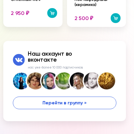
(керамика)
2 950
₽
2 500
₽
Наш аккаунт во
вконтакте
нас уже более 10 000 подписчиков
Перейти в группу »