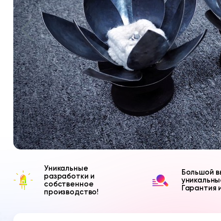
Уникальные
Большой в
разработки и
уникальны
собственное
Гарантия 
производство!