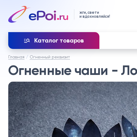
жги, свети
и вдохновляйся!
Каталог товаров
Главная
Огненный реквизит
Огненные чаши - Ло