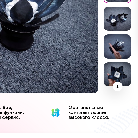
ыбор,
Оригинальные
е функции.
комплектующие
и сервис.
высокого класса.