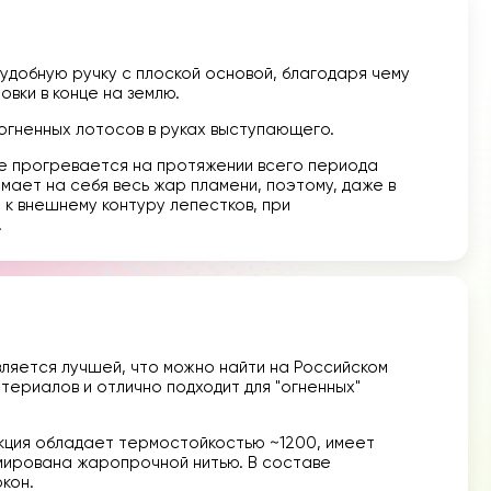
добную ручку с плоской основой, благодаря чему
овки в конце на землю.
огненных лотосов в руках выступающего.
не прогревается на протяжении всего периода
мает на себя весь жар пламени, поэтому, даже в
к внешнему контуру лепестков, при
.
ляется лучшей, что можно найти на Российском
ериалов и отлично подходит для "огненных"
ция обладает термостойкостью ~1200, имеет
мирована жаропрочной нитью. В составе
кон.