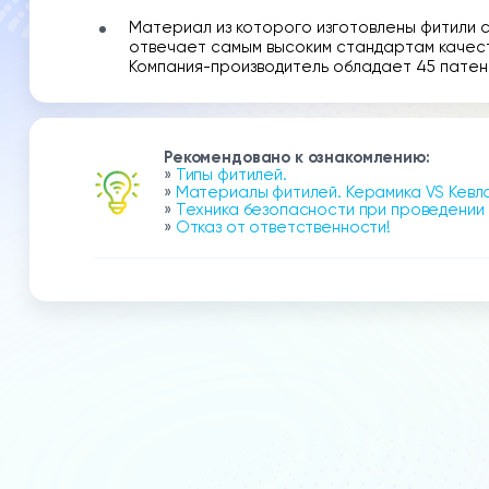
Материал из которого изготовлены фитили 
отвечает самым высоким стандартам качеств
Компания-производитель обладает 45 патент
Рекомендовано к ознакомлению:
»
Типы фитилей.
»
Материалы фитилей. Керамика VS Кевл
»
Техника безопасности при проведении
»
Отказ от ответственности!