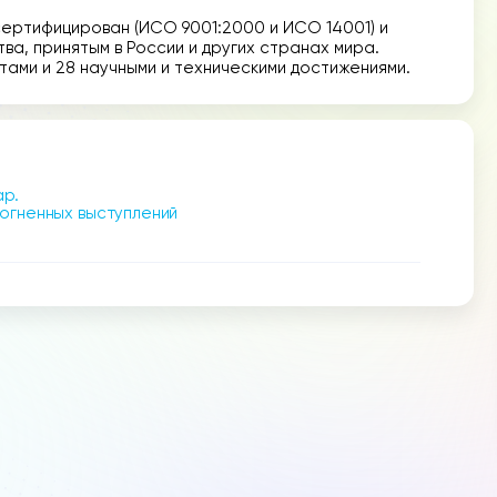
сертифицирован (ИСО 9001:2000 и ИСО 14001) и
а, принятым в России и других странах мира.
ами и 28 научными и техническими достижениями.
ар.
 огненных выступлений