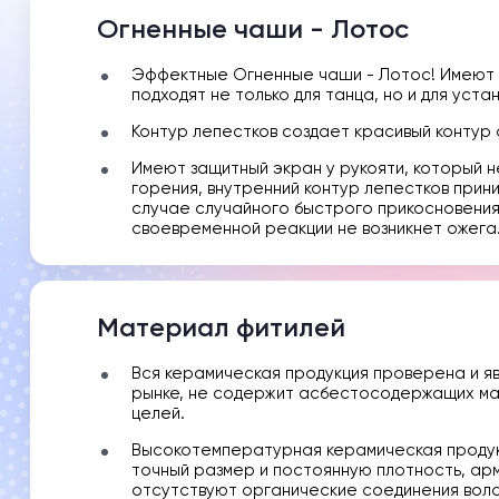
Огненные чаши - Лотос
Эффектные Огненные чаши - Лотос! Имеют у
подходят не только для танца, но и для устан
Контур лепестков создает красивый контур 
Имеют защитный экран у рукояти, который 
горения, внутренний контур лепестков прини
случае случайного быстрого прикосновения 
своевременной реакции не возникнет ожега
Материал фитилей
Вся керамическая продукция проверена и яв
рынке, не содержит асбестосодержащих мат
целей.
Высокотемпературная керамическая продук
точный размер и постоянную плотность, ар
отсутствуют органические соединения воло