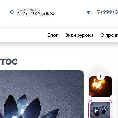
ГРАФИК РАБОТЫ:
+7 (999) 
Пн-Пт с 13.00 до 18.00
Блог
Видеоуроки
О прод
тос