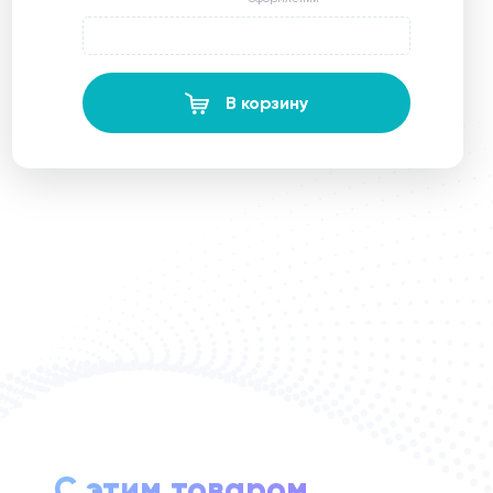
В корзину
С этим товаром