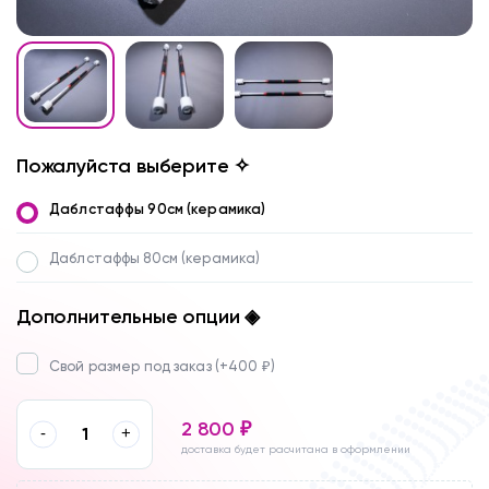
Пожалуйста выберите ✧
Даблстаффы 90см (керамика)
Даблстаффы 80см (керамика)
Дополнительные опции ◈
Свой размер под заказ (+
400
)
₽
2 800
₽
-
+
доставка будет расчитана в оформлении