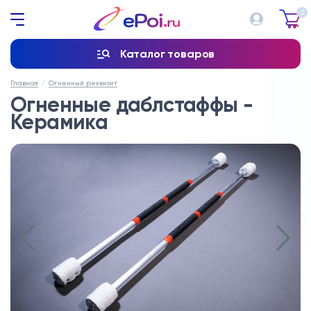
0
Каталог товаров
Главная
Огненный реквизит
Огненные даблстаффы -
Керамика