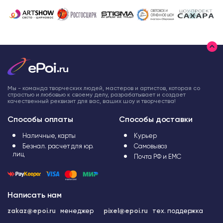
Мы - команда творческих людей, мастеров и артистов, которая со
страстью и любовью к своему делу, разрабатывает и создает
качественный реквизит для вас, ваших шоу и творчества!
Способы оплаты
Способы доставки
Наличные, карты
Курьер
Безнал. расчет для юр.
Самовывоз
лиц
Почта РФ и ЕМС
Написать нам
zakaz@epoi.ru
менеджер
pixel@epoi.ru
тех. поддержка