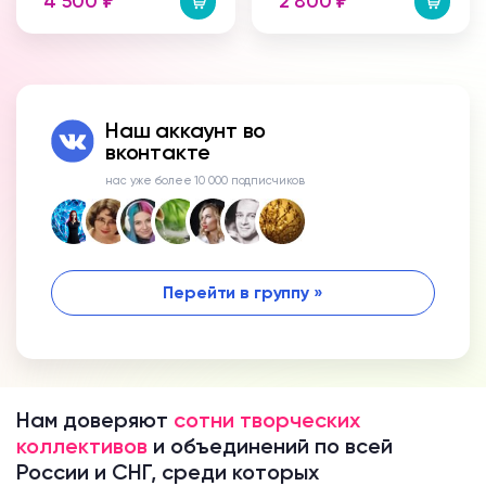
4 500
2 800
₽
₽
Наш аккаунт во
вконтакте
нас уже более 10 000 подписчиков
Перейти в группу »
Нам доверяют
сотни творческих
коллективов
и объединений по всей
России и СНГ, среди которых