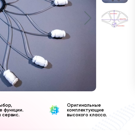
ыбор,
Оригинальные
е функции.
комплектующие
и сервис.
высокого класса.