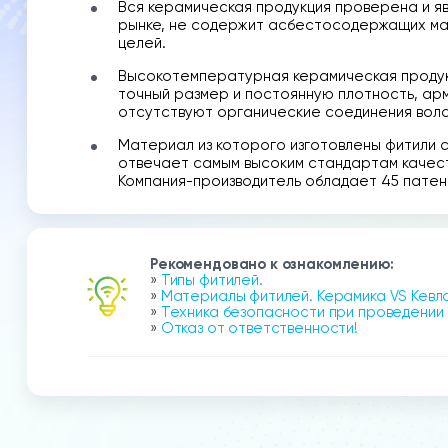
Вся керамическая продукция проверена и яв
рынке, не содержит асбестосодержащих мат
целей.
Высокотемпературная керамическая продук
точный размер и постоянную плотность, ар
отсутствуют органические соединения воло
Материал из которого изготовлены фитили 
отвечает самым высоким стандартам качеств
Компания-производитель обладает 45 патент
Рекомендовано к ознакомлению:
»
Типы фитилей.
»
Материалы фитилей. Керамика VS Кевл
»
Техника безопасности при проведении
»
Отказ от ответственности!