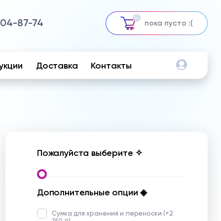
0
504-87-74
пока пусто :(
укции
Доставка
Контакты
Пожалуйста выберите ✧
Дополнительные опции ◈
Сумка для хранения и переноски (+
2