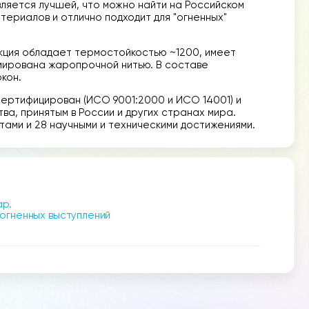
ляется лучшей, что можно найти на Российском
ериалов и отлично подходит для "огненных"
ция обладает термостойкостью ~1200, имеет
мирована жаропрочной нитью. В составе
кон.
сертифицирован (ИСО 9001:2000 и ИСО 14001) и
а, принятым в России и других странах мира.
ами и 28 научными и техническими достижениями.
ар.
 огненных выступлений