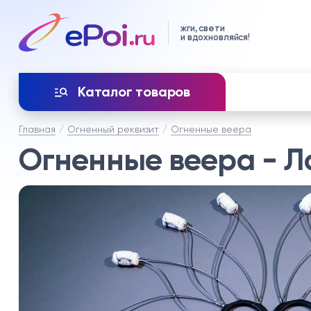
жги, свети
и вдохновляйся!
Каталог товаров
Главная
Огненный реквизит
Огненные веера
Огненные веера - Ло