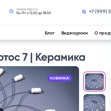
ГРАФИК РАБОТЫ:
+7 (999) 
Пн-Пт с 13.00 до 18.00
Блог
Видеоуроки
О прод
тос 7 | Керамика
НОВИНКА!