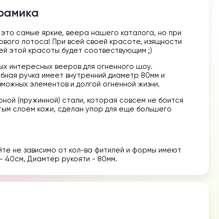
ерамика
й это самые яркие, веера нашего каталога, но при
вого лотоса! При всей своей красоте, изящности
всей этой красоты будет соотвествующим ;)
ых интересных вееров для огненного шоу.
бная ручка имеет внутренний диаметр 80мм и
зможных элементов и долгой огненной жизни.
ной (пружинной) стали, которая совсем не боится
стым слоем кожи, сделан упор для еще большего
те не зависимо от кол-ва фитилей и формы имеют
- 40см, Диамтер рукояти - 80мм.