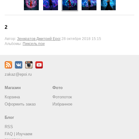
2
Автор:
Зенкратов Дмитрий Epoi
28 октября 2018 15:15
Альбомы:
Пиксель пои
zakaz@epoi.ru
Магазин
Фото
Корзина
Фотопоток
Оформить заказ
Избранное
Блог
RSS
FAQ | Изучаем