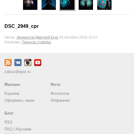
DSC_2949_cpr
Автор:
Зенкратов Дмитрий Epoi
28 октября 2018 15:27
Альбомы:
Пиксель стаффы
zakaz@epoi.ru
Магазин
Фото
Корзина
Фотопоток
Оформить заказ
Избранное
Блог
RSS
FAQ | Изучаем