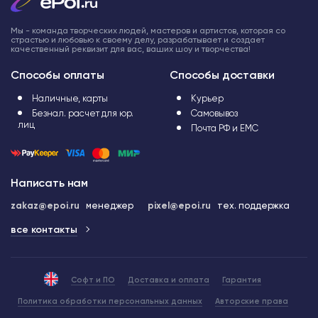
Мы - команда творческих людей, мастеров и артистов, которая со
страстью и любовью к своему делу, разрабатывает и создает
качественный реквизит для вас, ваших шоу и творчества!
Способы оплаты
Способы доставки
Наличные, карты
Курьер
Безнал. расчет для юр.
Самовывоз
лиц
Почта РФ и ЕМС
Написать нам
zakaz@epoi.ru
менеджер
pixel@epoi.ru
тех. поддержка
все контакты
Софт и ПО
Доставка и оплата
Гарантия
Политика обработки персональных данных
Авторские права