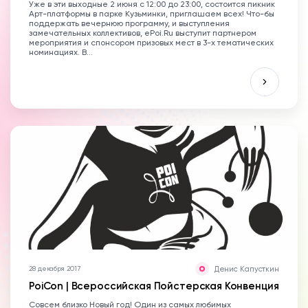
Уже в эти выходные 2 июня с 12:00 до 23:00, состоится пикник
Арт-платформы в парке Кузьминки, приглашаем всех! Что-бы
поддержать вечернюю программу, и выступления
замечательных коллективов, ePoi.Ru выступит партнером
мероприятия и спонсором призовых мест в 3-х тематических
номинациях. В...
Денис Капусткин
28 декабря 2017
PoiCon | Всероссийская Пойстерская Конвенция
Совсем близко Новый год! Один из самых любимых