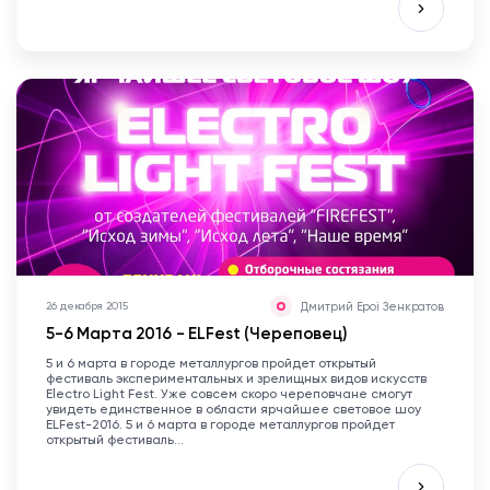
Дмитрий Epoi Зенкратов
26 декабря 2015
5-6 Марта 2016 - ELFest (Череповец)
5 и 6 марта в городе металлургов пройдет открытый
фестиваль экспериментальных и зрелищных видов искусств
Electro Light Fest. Уже совсем скоро череповчане смогут
увидеть единственное в области ярчайшее световое шоу
ELFest-2016. 5 и 6 марта в городе металлургов пройдет
открытый фестиваль...