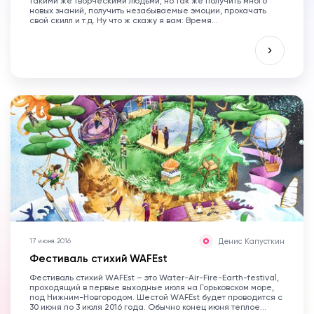
такими же творческими людьми, но так же получить много
новых знаний, получить незабываемые эмоции, прокачать
свой скилл и т.д. Ну что ж скажу я вам: Время...
Денис Капусткин
17 июня 2016
Фестиваль стихий WAFEst
Фестиваль стихий WAFEst – это Water-Air-Fire-Earth-festival,
проходящий в первые выходные июля на Горьковском море,
под Нижним-Новгородом. Шестой WAFEst будет проводится с
30 июня по 3 июля 2016 года. Обычно конец июня теплое...