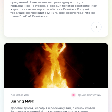
праздников! Но не только это греет душу и создает
праздничное настроение, каждый пойстер с нетерпением
ждет после-новогоднего события - ПоиКона! Который
традиционно проходит в 12-14 числах нового года! Что же
такое ПоиКон? ПоиКон - это...
Денис Капусткин
7 сентября 2017
Burning MAN!
Дорогие друзья, сегодня я расскажу вам, о самом крутом
фестивале планеты! И даже наверное самом крутом