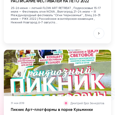
РАСПИСАНИЕ ФЕСТИВАЛЕЙ НА ЛЕТО 2022
25-26 июня — летний FLOW ART RETREAT , Подмосковье 15-17
июля — Фестиваль огня NOVA , Волгоград 21-24 июля — III
Международный фестиваль "Огни Черноземья" , Елец 26-31
июля — РЖК 2022 | Российская жонглёрская конвенция ,
Нижний Новгород 6-7 августа...
Дмитрий Epoi Зенкратов
31 мая 2018
Пикник Арт-платформы в парке Кузьминки