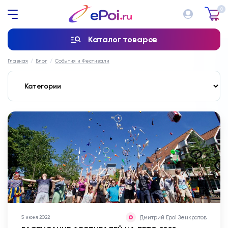
0
Каталог товаров
Главная
Блог
События и Фестивали
Дмитрий Epoi Зенкратов
5 июня 2022