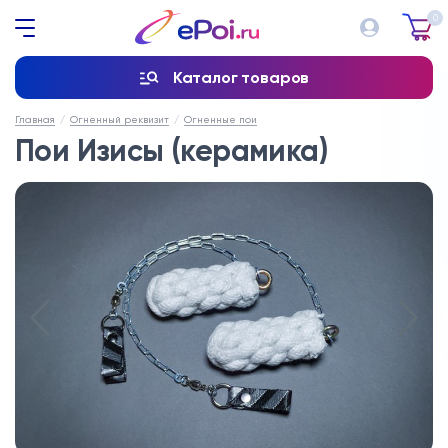
0
Каталог товаров
Главная
Огненный реквизит
Огненные пои
Пои Изисы (керамика)