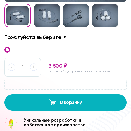
Пожалуйста выберите ✧
3 500
₽
-
+
доставка будет расчитана в оформлении
В корзину
Уникальные разработки и
собственное производство!