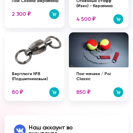
Пои Снэйки (керамика)
Огненный стафф
(Изис) - Керамика
2 300
₽
4 500
₽
Вертлюги №8
Пои-мячики / Poi
(Подшипниковые)
Classic
80
850
₽
₽
Наш аккаунт во