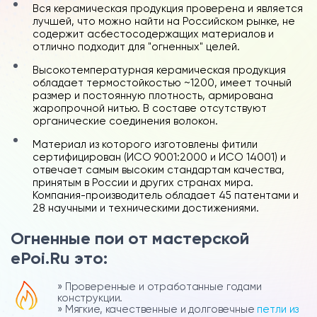
Вся керамическая продукция проверена и является
лучшей, что можно найти на Российском рынке, не
содержит асбестосодержащих материалов и
отлично подходит для "огненных" целей.
Высокотемпературная керамическая продукция
обладает термостойкостью ~1200, имеет точный
размер и постоянную плотность, армирована
жаропрочной нитью. В составе отсутствуют
органические соединения волокон.
Материал из которого изготовлены фитили
сертифицирован (ИСО 9001:2000 и ИСО 14001) и
отвечает самым высоким стандартам качества,
принятым в России и других странах мира.
Компания-производитель обладает 45 патентами и
28 научными и техническими достижениями.
Огненные пои от мастерской
ePoi.Ru это:
» Проверенные и отработанные годами
конструкции.
» Мягкие, качественные и долговечные
петли из