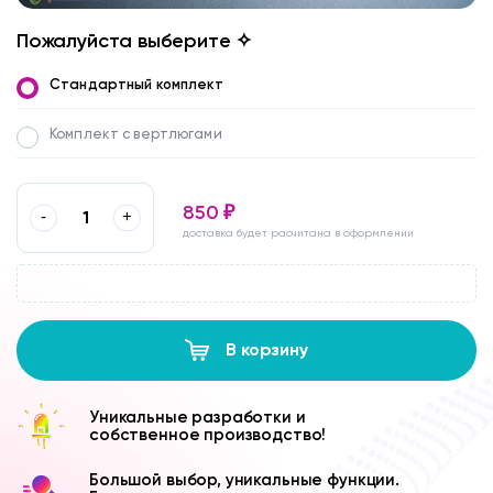
Пожалуйста выберите ✧
Стандартный комплект
Комплект с вертлюгами
850
₽
-
+
доставка будет расчитана в оформлении
В корзину
Уникальные разработки и
собственное производство!
Большой выбор, уникальные функции.