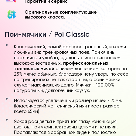
Гарантия и сервис.
Оригинальные комплектующие
высокого класса.
Пои-мячики / Poi Classic
Классический, самый распространенный, и всеми
любимый вид тренировочных поев. Пои очень
практичны и удобны, сделаны с использованием
высококачественных,
профессиональных
теннисных мячей
с низким давлением, которые на
25% мягче обычных, благодаря чему удары по себе
на тренировках не так страшны, а сами мячики
служат максимально долго. Мячики - 100.00%
натуральный, долговечный каучук.
Используется увеличенный размер мячей - 75мм.
(Классический же теннисный мяч имеет размер
всего 65мм)
Яркая расцветка и приятная глазу комбинация
цветов. Пои укомплектованы цепями и петлями.
Поставляются в собранном виде и полностью