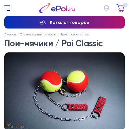
0
Каталог товаров
Главная
Тренировочный реквизит
Тренировочные пои
Пои-мячики / Poi Classic