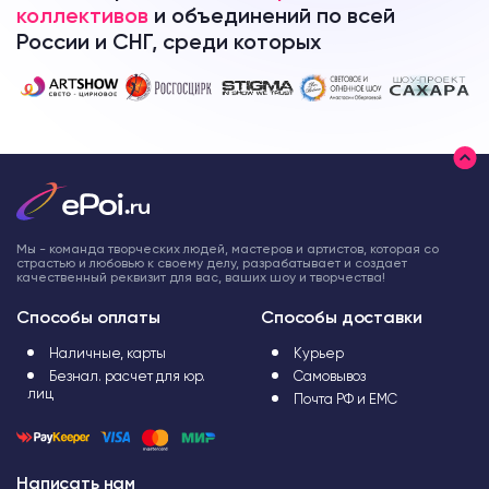
коллективов
и объединений по всей
России и СНГ, среди которых
Мы - команда творческих людей, мастеров и артистов, которая со
страстью и любовью к своему делу, разрабатывает и создает
качественный реквизит для вас, ваших шоу и творчества!
Способы оплаты
Способы доставки
Наличные, карты
Курьер
Безнал. расчет для юр.
Самовывоз
лиц
Почта РФ и ЕМС
Написать нам