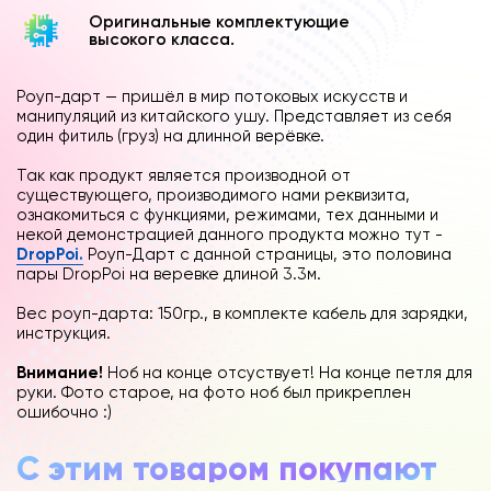
Оригинальные комплектующие
высокого класса.
Роуп-дарт — пришёл в мир потоковых искусств и
манипуляций из китайского ушу. Представляет из себя
один фитиль (груз) на длинной верёвке.
Так как продукт является производной от
существующего, производимого нами реквизита,
ознакомиться с функциями, режимами, тех данными и
некой демонстрацией данного продукта можно тут -
DropPoi.
Роуп-Дарт с данной страницы, это половина
пары DropPoi на веревке длиной 3.3м.
Вес роуп-дарта: 150гр., в комплекте кабель для зарядки,
инструкция.
Внимание!
Ноб на конце отсуствует! На конце петля для
руки. Фото старое, на фото ноб был прикреплен
ошибочно :)
С этим товаром покупают