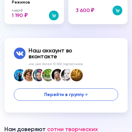
Режимов
3 600
₽
1 450
₽
1 190
₽
Наш аккаунт во
вконтакте
нас уже более 10 000 подписчиков
Перейти в группу »
Нам доверяют
сотни творческих