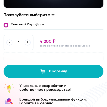
Пожалуйста выберите ✧
Световой Роуп-Дарт
4 200
₽
-
+
доставка будет расчитана в оформлении
В корзину
Уникальные разработки и
собственное производство!
Большой выбор, уникальные функции.
Гарантия и сервис.