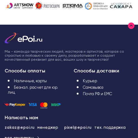
Мы - команда творческих людей, мастеров и артистов, которая со
страстью и любовью к своему делу, разрабатывает и создает
качественный реквизит для вас, ваших шоу и творчества!
Способы оплаты
Способы доставки
Наличные, карты
Курьер
Безнал. расчет для юр.
Самовывоз
лиц
Почта РФ и ЕМС
Написать нам
zakaz@epoi.ru
менеджер
pixel@epoi.ru
тех. поддержка
все контакты