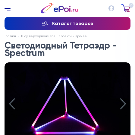
0
Каталог товаров
Главная
Шоу, перформанс, спец. проекты и прочее
Светодиодный Тетраэдр -
Spectrum