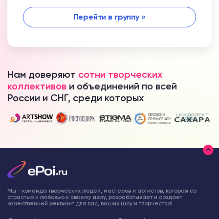
Перейти в группу »
Нам доверяют
сотни творческих
коллективов
и объединений по всей
России и СНГ, среди которых
Мы - команда творческих людей, мастеров и артистов, которая со
страстью и любовью к своему делу, разрабатывает и создает
качественный реквизит для вас, ваших шоу и творчества!