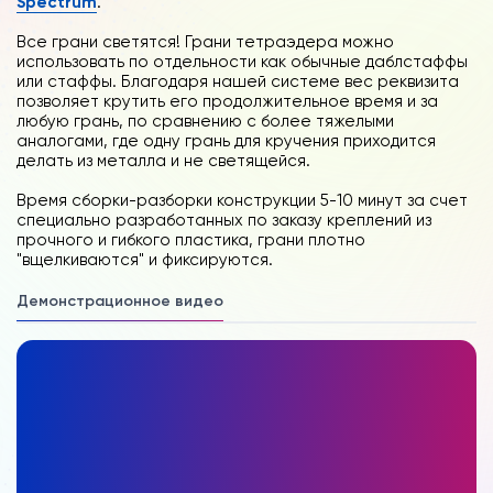
Spectrum
.
Все грани светятся! Грани тетраэдера можно
использовать по отдельности как обычные даблстаффы
или стаффы. Благодаря нашей системе вес реквизита
позволяет крутить его продолжительное время и за
любую грань, по сравнению с более тяжелыми
аналогами, где одну грань для кручения приходится
делать из металла и не светящейся.
Время сборки-разборки конструкции 5-10 минут за счет
специально разработанных по заказу креплений из
прочного и гибкого пластика, грани плотно
"вщелкиваются" и фиксируются.
Демонстрационное видео